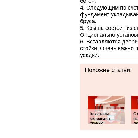
бетон.
Следующим по счету
фундамент укладывают
бруса.
Крыша состоит из с
Опционально установи
Вставляются двери 
стойки. Очень важно 
усадки.
Похожие статьи:
Как стены
С 
оклеивают
на
тканью:
л