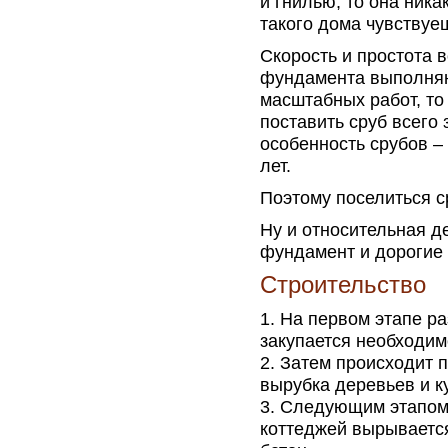
и гнилью, то она ника
такого дома чувствуе
Скорость и простота 
фундамента выполняю
масштабных работ, то
поставить сруб всего 
особенность срубов – 
лет.
Поэтому поселиться с
Ну и относительная д
фундамент и дорогие
Строительство
На первом этапе ра
закупается необходим
Затем происходит п
вырубка деревьев и к
Следующим этапом 
коттеджей вырывается