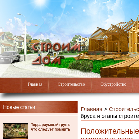
Главная
Строительство
Обустройство
Новые статьи
Главная
>
Строительс
бруса и этапы строит
Террариумный грунт:
Положительные 
что следует помнить