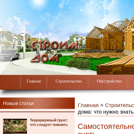
Главная
Строительство
Обустройство
Новые статьи
Главная
>
Строительс
дома: что нужно знать
Террариумный грунт:
Самостоятельно
что следует помнить