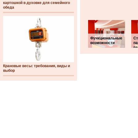
картошкой в духовке для семейного
обеда
Функциональные
Ст
возможности
па
ра
Крановые весы: требования, виды и
выбор