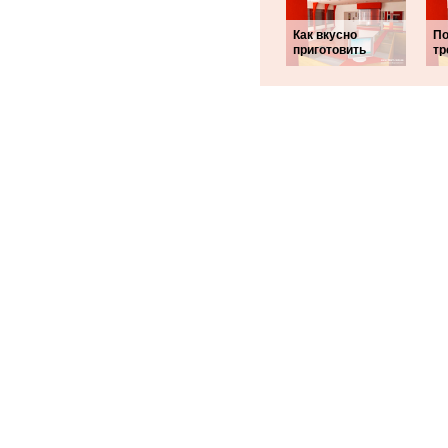
Как вкусно
По
приготовить
тр