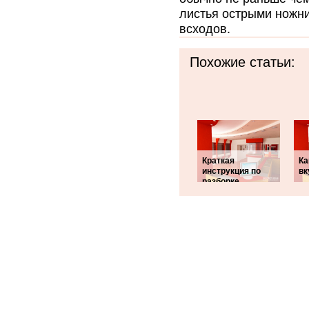
листья острыми ножни
всходов.
Похожие статьи:
Краткая
Ка
инструкция по
вк
разборке