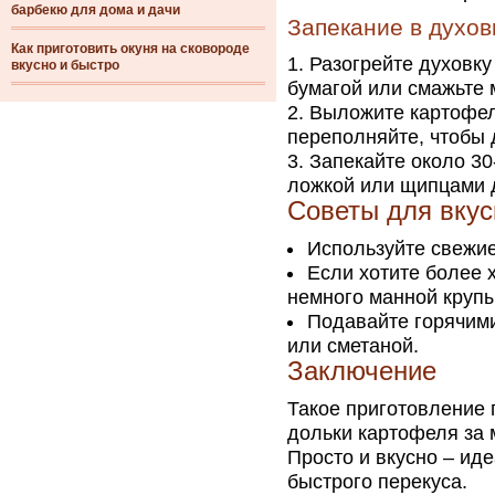
барбекю для дома и дачи
Запекание в духов
Как приготовить окуня на сковороде
Разогрейте духовку
вкусно и быстро
бумагой или смажьте 
Выложите картофел
переполняйте, чтобы 
Запекайте около 30
ложкой или щипцами 
Советы для вкус
Используйте свежие
Если хотите более 
немного манной крупы
Подавайте горячими
или сметаной.
Заключение
Такое приготовление 
дольки картофеля за 
Просто и вкусно – ид
быстрого перекуса.