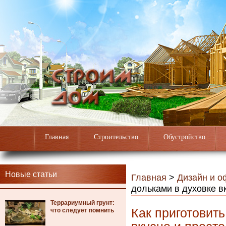
Главная
Строительство
Обустройство
Новые статьи
Главная
>
Дизайн и 
дольками в духовке в
Террариумный грунт:
Как приготовит
что следует помнить