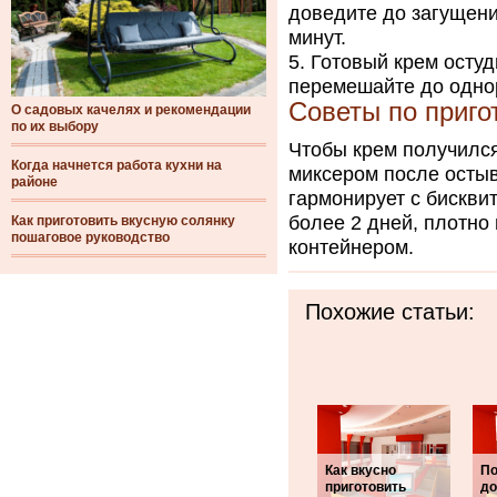
доведите до загущени
минут.
Готовый крем остуд
перемешайте до одно
Советы по приго
О садовых качелях и рекомендации
по их выбору
Чтобы крем получился
Когда начнется работа кухни на
миксером после остыв
районе
гармонирует с бискви
более 2 дней, плотно
Как приготовить вкусную солянку
пошаговое руководство
контейнером.
Похожие статьи:
Как вкусно
П
приготовить
до