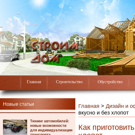
Главная
Строительство
Обустройство
Новые статьи
Главная
>
Дизайн и 
вкусно и без хлопот
Тюнинг автомобилей:
Как приготовить
новые возможности
для индивидуализации
транспорта