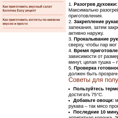
Разогрев духовки:
Как приготовить вкусный салат
Максимально разогрей
Белочка Easy рецепт
приготовления.
Как приготовить котлеты по-киевски
Закрепление рукав
вкусно и просто
запекания, затем закр
активно наружу.
Прокалывание рук
сверху, чтобы пар мо
Время приготовле
зависимости от размер
минут, целая тушка – 
Проверка готовно
должен быть прозрачн
Советы для полу
Пользуйтесь терм
достигать 75°C.
Добавьте овощи:
м
рукава – так мясо про
Последние 10 мину
аппетитная корочка. 