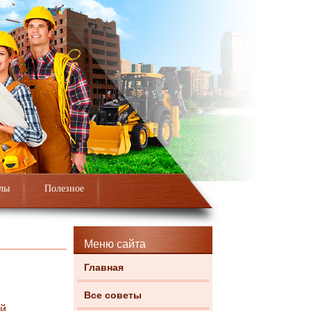
лы
Полезное
Меню сайта
Главная
Все советы
ий