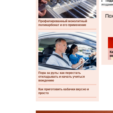
Пода
ягодами
Пох
Профилированный монолитный
поликарбонат и его применение
Ка
в
Пора за руль: как перестать
откладывать и начать учиться
вождению
Как приготовить кабачки вкусно и
просто