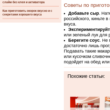
слайм без клея и активатора
Советы по пригот
Как приготовить окорок вкусно и с
Добавьте сыр
. На
секретами хорошего вкуса
российского, киньте 
вкуса.
Экспериментируйт
или зеленый лук для 
Берегите соус
. Не
достаточно лишь прог
Подавать такие макар
или кусочком сливочно
подойдет на обед или
Похожие статьи: