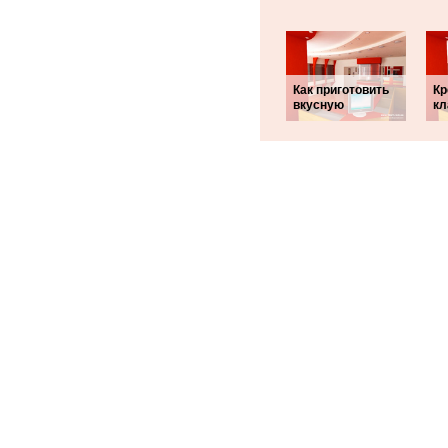
Как приготовить
Кр
вкусную
кл