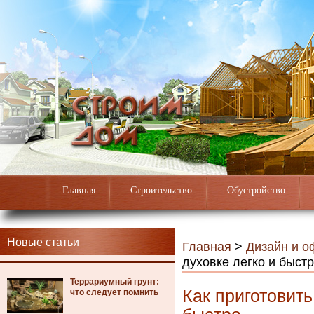
Главная
Строительство
Обустройство
Новые статьи
Главная
>
Дизайн и 
духовке легко и быст
Террариумный грунт:
Как приготовить
что следует помнить