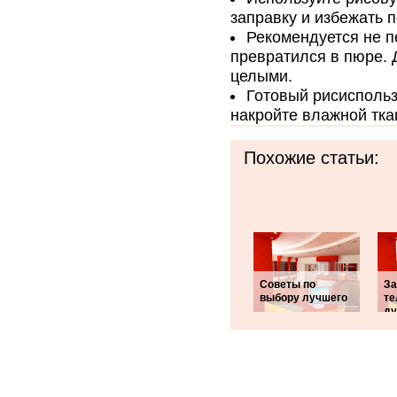
заправку и избежать 
Рекомендуется не п
превратился в пюре. 
целыми.
Готовый рисиспольз
накройте влажной тка
Похожие статьи:
Советы по
За
выбору лучшего
те
ду