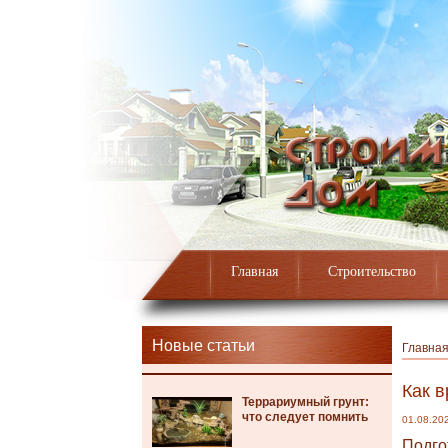
Главная
Строительство
Новые статьи
Главна
Как 
Террариумный грунт:
что следует помнить
01.08.20
Подго