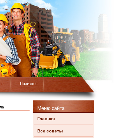
лы
Полезное
ала
Меню сайта
Главная
Все советы