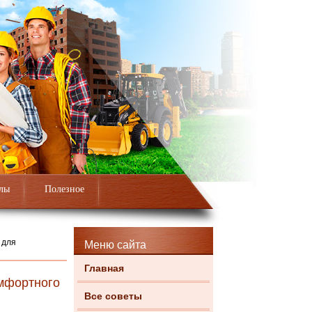
лы
Полезное
 для
Меню сайта
Главная
мфортного
Все советы