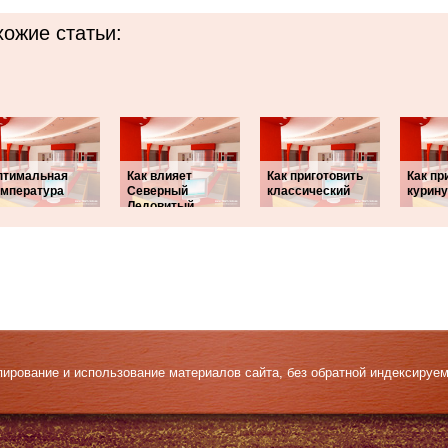
ожие статьи:
птимальная
Как влияет
Как приготовить
Как пр
емпература
Северный
классический
курин
Ледовитый
Копирование и использование материалов сайта, без обратной индексируе