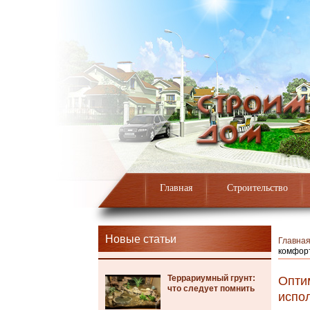
Главная
Строительство
Новые статьи
Главна
комфор
Террариумный грунт:
Опти
что следует помнить
испо