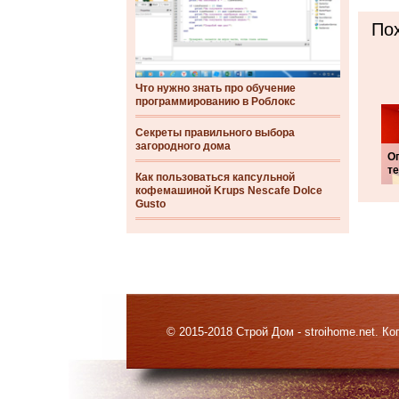
Пох
Что нужно знать про обучение
программированию в Роблокс
Секреты правильного выбора
загородного дома
О
т
Как пользоваться капсульной
кофемашиной Krups Nescafe Dolce
Gusto
© 2015-2018 Строй Дом - stroihome.net. 