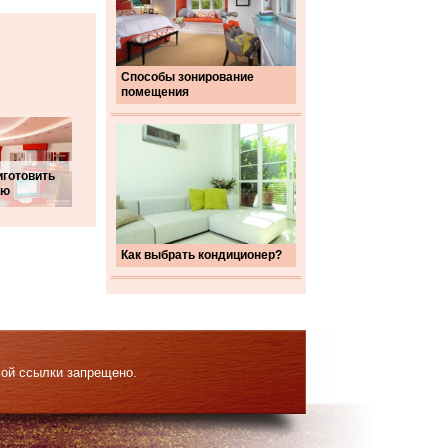
Способы зонирование
помещения
иготовить
ую
Как выбрать кондиционер?
мой ссылки запрещено.