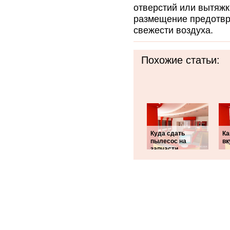
отверстий или вытяжк
размещение предотвр
свежести воздуха.
Похожие статьи:
Куда сдать
Ка
пылесос на
вк
запчасти