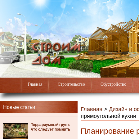
Главная
Строительство
Обустройство
Новые статьи
Главная
>
Дизайн и 
прямоугольной кухни
Террариумный грунт:
Планирование 
что следует помнить