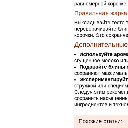
равномерной корочке.
Правильная жарка
Выкладывайте тесто т
переворачивайте блин
корочки. Это сохраня
Дополнительные
Используйте аром
сгущенное молоко или
Подавайте блины 
сохраняют максимальн
Экспериментируйт
стружкой или специям
Следуя этим рекоменд
сохранить насыщенный
ингредиентов и техно
Похожие статьи: