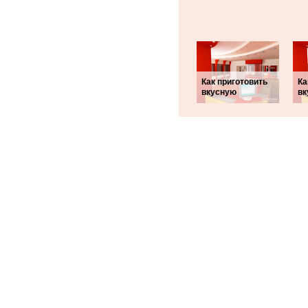
Как приготовить
Ка
вкусную
вк