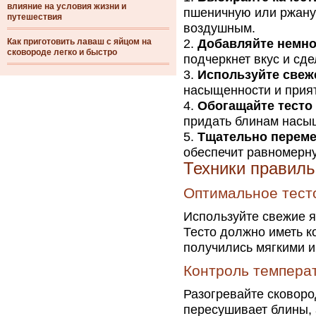
влияние на условия жизни и
пшеничную или ржану
путешествия
воздушным.
Как приготовить лаваш с яйцом на
Добавляйте немно
сковороде легко и быстро
подчеркнет вкус и сде
Используйте свеж
насыщенности и прият
Обогащайте тесто
придать блинам насы
Тщательно переме
обеспечит равномерну
Техники правиль
Оптимальное тест
Используйте свежие я
Тесто должно иметь к
получились мягкими и
Контроль темпера
Разогревайте сковоро
пересушивает блины, 