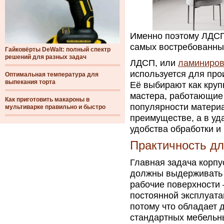
Именно поэтому ЛДСП 
самых востребованны
Гайковёрты DeWalt: полный спектр
решений для разных задач
ЛДСП, или
ламиниров
используется для про
Оптимальная температура для
выпекания торта
Её выбирают как круп
мастера, работающие
Как приготовить макароны в
популярности материа
мультиварке правильно и быстро
преимуществе, а в уд
удобства обработки и
Практичность дл
Главная задача корпу
должны выдерживать 
рабочие поверхности 
постоянной эксплуата
потому что обладает 
стандартных мебельны