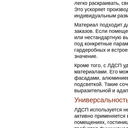
легко раскраивать, св
Это ускоряет произво
индивидуальным раз
Материал подходит д
заказов. Если помеще
или нестандартную вы
под конкретные парам
гардеробных и встрое
значение.
Кроме того, с ЛДСП у
материалами. Его мож
фасадами, алюминиев
подсветкой. Такие со
выразительной и адап
Универсальност
ЛДСП используется н
активно применяется 
помещениях, гостиниц