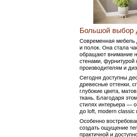
Большой выбор 
Современная мебель 
и полок. Она стала ч
обращают внимание на
стенами, фурнитурой
производителям и ди
Сегодня доступны дес
древесные оттенки, с
глубокие цвета, мато
ткань. Благодаря это
стилях интерьера — 
до loft, modern class
Особенно востребова
создать ощущение теп
практичной и доступн