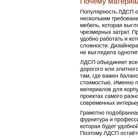
Почему материа
Популярность ЛДСП об
нескольким требован
мебель, которая выгля
чрезмерных затрат. П
удобно работать и ко
сложности. Дизайнера
не выглядела однотип
ЛДСП объединяет все 
дорогого или элитног
там, где важен балан
стоимостью. Именно п
материалов для корпу
проектах самого разн
современных интерьер
Грамотно подобранная
фурнитура и професс
которая будет удобно
Поэтому ЛДСП остаёт