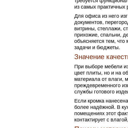
требуется функциона
из самых практичных 
Для офиса из него из
документов, перегоро
витрины, стеллажи, ст
прихожие, спальни, д
объясняется тем, что
задачи и бюджеты.
Значение качест
При выборе мебели и
цвет плиты, но и на 
материала от влаги, 
преждевременного изн
службы готового изде
Если кромка нанесена
более надёжной. В ку
помещениях этот факт
контактирует с влагой