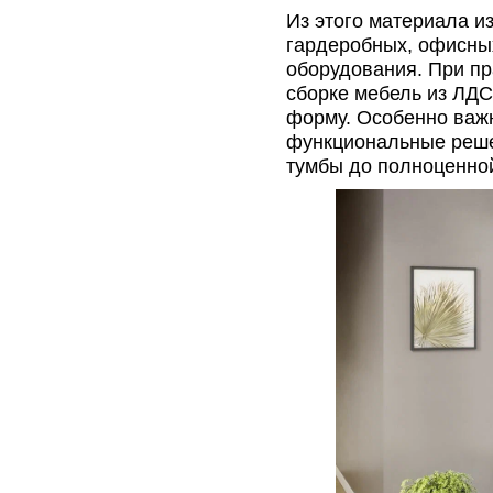
Из этого материала и
гардеробных, офисных
оборудования. При пр
сборке мебель из ЛДС
форму. Особенно важн
функциональные реше
тумбы до полноценной