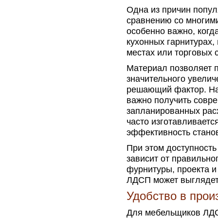
Одна из причин попу
сравнению со многим
особенно важно, когд
кухонных гарнитурах,
местах или торговых 
Материал позволяет п
значительного увелич
решающий фактор. Нап
важно получить совре
запланированных расх
часто изготавливаетс
эффективность станов
При этом доступность 
зависит от правильно
фурнитуры, проекта и
ЛДСП может выглядеть
Удобство в прои
Для мебельщиков ЛДС