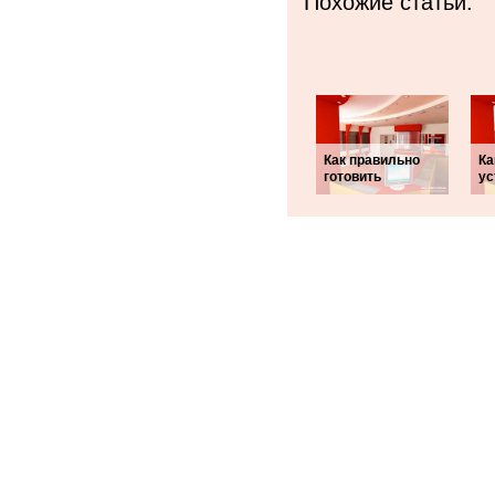
Похожие статьи:
Как правильно
Ка
готовить
ус