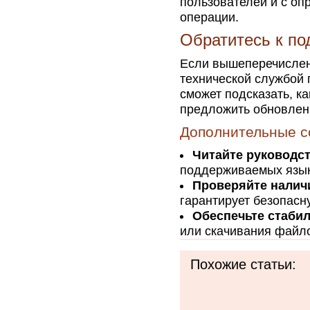
пользователей и с о
операции.
Обратитесь к по
Если вышеперечислен
технической службой 
сможет подсказать, к
предложить обновлен
Дополнительные с
Читайте руководс
поддерживаемых язык
Проверяйте налич
гарантирует безопасн
Обеспечьте стабил
или скачивания файло
Похожие статьи: