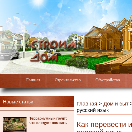
Главная
Строительство
Обустройство
Новые статьи
Главная
>
Дом и быт
русский язык
Террариумный грунт:
Как перевести 
что следует помнить