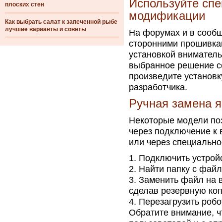
Используйте сп
плоских стен
модификации
Как выбрать салат к запеченной рыбе
лучшие варианты и советы
На форумах и в сообщ
сторонними прошивка
установкой внимательн
выбранное решение с
произведите установк
разработчика.
Ручная замена я
Некоторые модели по
через подключение к
или через специально
Подключить устройс
Найти папку с файл
Заменить файл на 
сделав резервную ко
Перезагрузить робо
Обратите внимание, ч