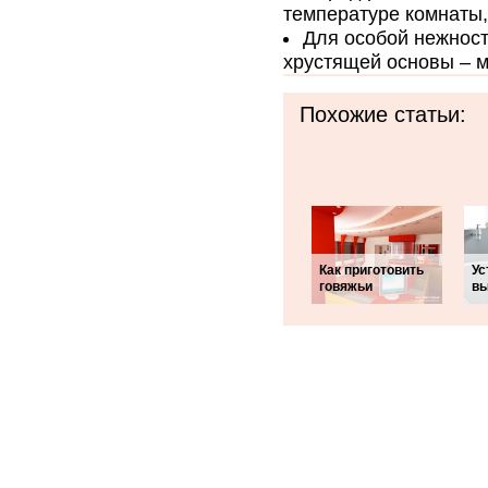
температуре комнаты,
Для особой нежност
хрустящей основы – м
Похожие статьи:
Как приготовить
Ус
говяжьи
вы