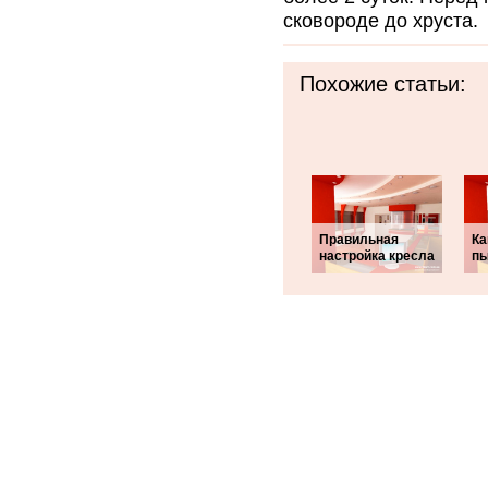
сковороде до хруста.
Похожие статьи:
Правильная
Ка
настройка кресла
п