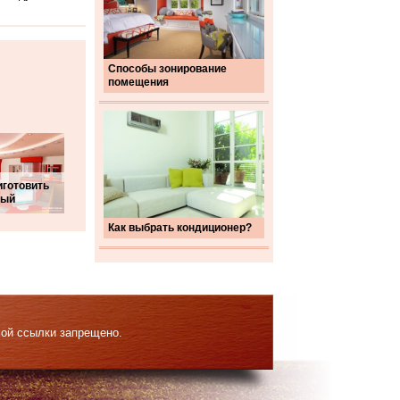
Способы зонирование
помещения
иготовить
вый
Как выбрать кондиционер?
мой ссылки запрещено.