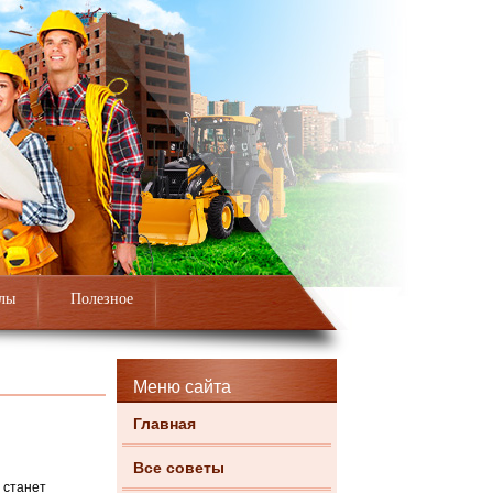
лы
Полезное
Меню сайта
Главная
Все советы
 станет