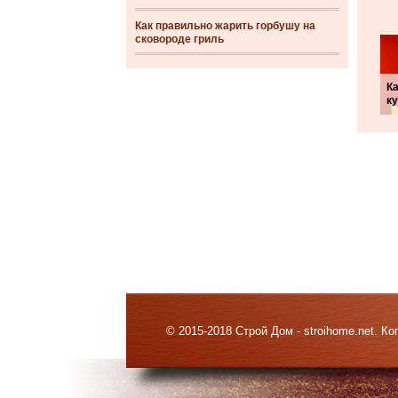
Как правильно жарить горбушу на
сковороде гриль
Ка
к
© 2015-2018 Строй Дом - stroihome.net. 