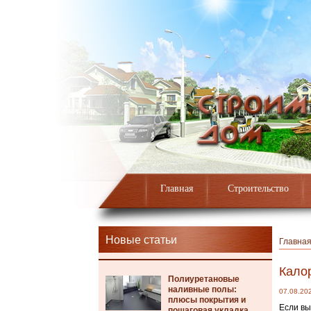
Главная
Строительство
Новые статьи
Главна
Кало
Полиуретановые
наливные полы:
07.08.20
плюсы покрытия и
Если вы
пошаговая укладка