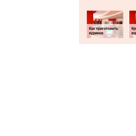
Как приготовить
Кр
куриное
ко