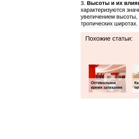
Высоты и их влия
характеризуются зна
увеличением высоты, 
тропических широтах.
Похожие статьи:
Оптимальное
Ка
время запекания
ор