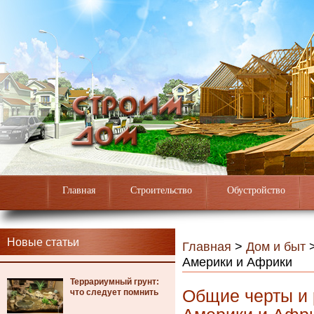
Главная
Строительство
Обустройство
Новые статьи
Главная
>
Дом и быт
Америки и Африки
Террариумный грунт:
Общие черты и
что следует помнить