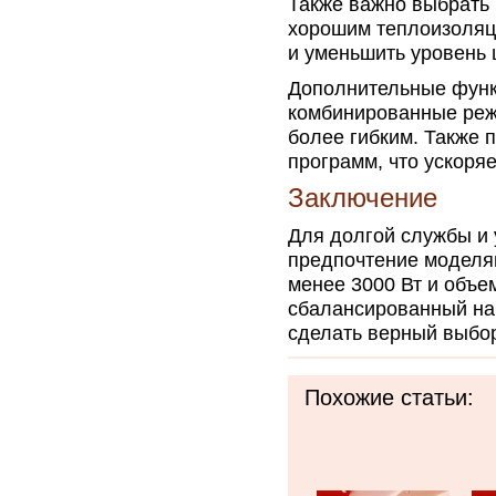
Также важно выбрать 
хорошим теплоизоляц
и уменьшить уровень 
Дополнительные функц
комбинированные реж
более гибким. Также 
программ, что ускоря
Заключение
Для долгой службы и 
предпочтение моделя
менее 3000 Вт и объе
сбалансированный на
сделать верный выбор
Похожие статьи: