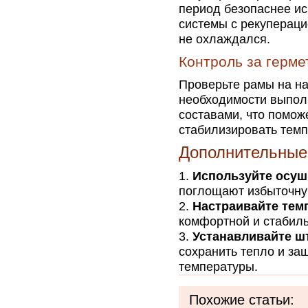
период безопаснее и
системы с рекупераци
не охлаждался.
Контроль за герм
Проверьте рамы на н
необходимости выпол
составами, что помож
стабилизировать темп
Дополнительные 
Используйте осуш
поглощают избыточную
Настраивайте тем
комфортной и стабиль
Устанавливайте ш
сохранить тепло и за
температуры.
Похожие статьи: