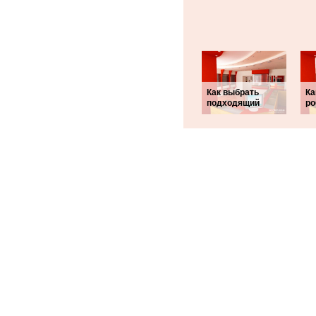
Как выбрать
Ка
подходящий
ро