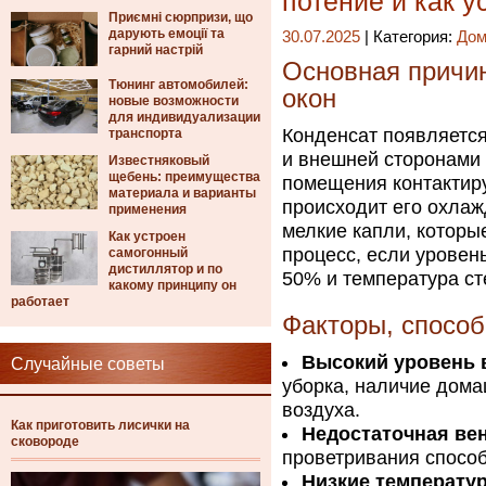
потение и как у
Приємні сюрпризи, що
дарують емоції та
30.07.2025
| Категория:
Дом
гарний настрій
Основная причин
Тюнинг автомобилей:
окон
новые возможности
для индивидуализации
Конденсат появляется
транспорта
и внешней сторонами 
Известняковый
щебень: преимущества
помещения контактиру
материала и варианты
происходит его охлаж
применения
мелкие капли, которы
Как устроен
процесс, если уровен
самогонный
дистиллятор и по
50% и температура ст
какому принципу он
работает
Факторы, спосо
Высокий уровень 
Случайные советы
уборка, наличие дом
воздуха.
Как приготовить лисички на
Недостаточная ве
сковороде
проветривания способ
Низкие температур