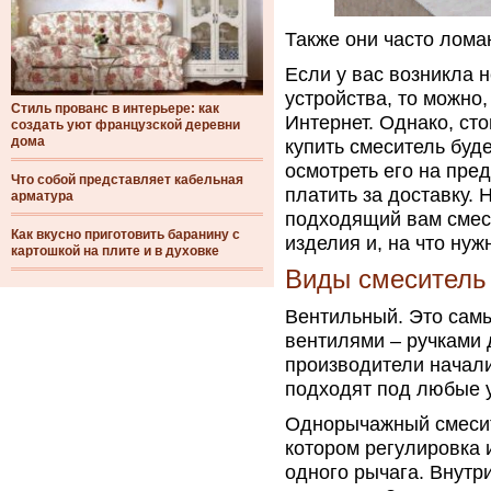
Также они часто лома
Если у вас возникла 
устройства, то можно,
Стиль прованс в интерьере: как
Интернет. Однако, сто
создать уют французской деревни
дома
купить смеситель буд
осмотреть его на пре
Что собой представляет кабельная
платить за доставку. 
арматура
подходящий вам смеси
Как вкусно приготовить баранину с
изделия и, на что ну
картошкой на плите и в духовке
Виды смеситель
Вентильный. Это сам
вентилями – ручками 
производители начали
подходят под любые 
Однорычажный смесит
котором регулировка 
одного рычага. Внутр