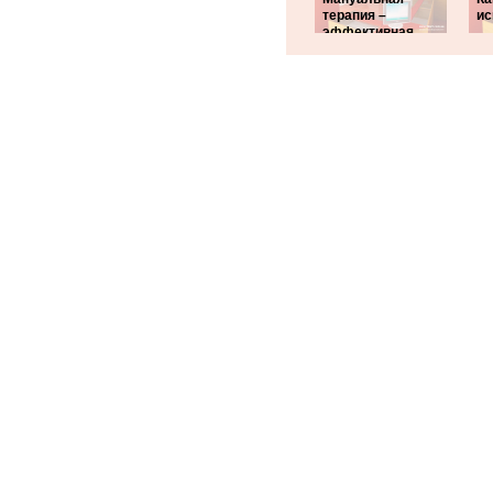
терапия –
ис
эффективная