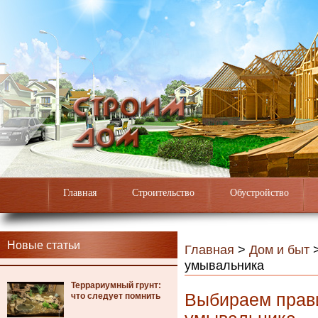
Главная
Строительство
Обустройство
Новые статьи
Главная
>
Дом и быт
умывальника
Террариумный грунт:
Выбираем прав
что следует помнить