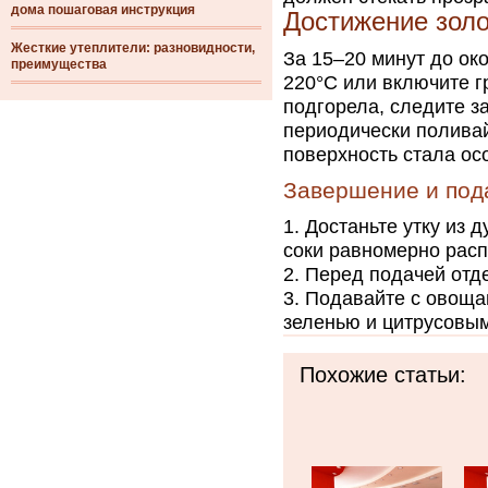
дома пошаговая инструкция
Достижение золо
Жесткие утеплители: разновидности,
За 15–20 минут до ок
преимущества
220°C или включите г
подгорела, следите з
периодически полива
поверхность стала ос
Завершение и под
Достаньте утку из д
соки равномерно рас
Перед подачей отде
Подавайте с овоща
зеленью и цитрусовы
Похожие статьи: