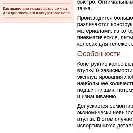
быстро. Оптимальным
тачка.
Как правильно укладывать ламинат
для долговечного и аккуратного пола
Производится большое
различаются конструк
материалами, из кот
пневматические, литы
колесах для тележек 
Особенности
Конструктив колес вкл
втулку. В зависимости
эксплуатирования люб
наибольшее количест
подшипниками, потому
и изнашиванию.
Допускается ремонтир
экономически невыгод
втулки. В этом случа
испортившихся детал