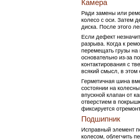
Камера
Ради замены или рем
колесо с оси. Затем 
диска. После этого л
Если дефект незначит
разрыва. Когда к рем
перемещать грузы на 
основательно из-за п
контактирования с тв
всякий смысл, в этом
Герметичная шина вме
состоянии на колесны
впускной клапан от 
отверстием в покрышк
фиксируется отремонт
Подшипник
Исправный элемент по
колесом, облегчить п