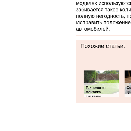
моделях используются
забивается такое коли
полную негодность, п
Исправить положение 
автомобилей.
Похожие статьи:
Технология
Се
монтажа
ці
системы