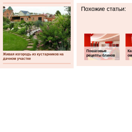
Похожие статьи:
Пошаговые
Ка
Живая изгородь из кустарников на
рецепты блинов
ом
дачном участке