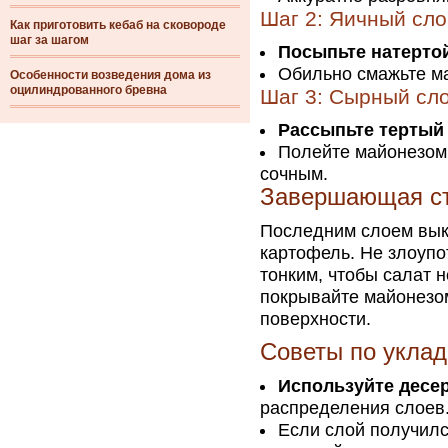
Шаг 2: Яичный сло
Как приготовить кебаб на сковороде
шаг за шагом
Посыпьте натерто
Обильно смажьте м
Особенности возведения дома из
оцилиндрованного бревна
Шаг 3: Сырный сл
Рассыпьте тертый
Полейте майонезом
сочным.
Завершающая с
Последним слоем вык
картофель. Не злоупо
тонким, чтобы салат 
покрывайте майонезом
поверхности.
Советы по уклад
Используйте десе
распределения слоев
Если слой получилс