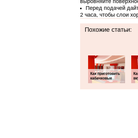
выровняйте поверхнос
Перед подачей дайт
2 часа, чтобы слои хо
Похожие статьи:
Как приготовить
Ка
кабачковые
вк