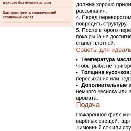
духовке без лишних хлопот
должна хорошо прилип
рассыпания.
Как приготовить классический
Перед переворотом 
столичный салат
повредить структуру.
После второго пере
пока рыба не достигн
станет плотной.
Советы для идеал
Температура масл
чтобы рыба не пригор
Толщина кусочков
пересыхания или нед
Дополнительные 
немного чеснока или 
аромата.
Подача
Пожаренное филе минт
варёных овощей, карт
Лимонный сок или соу