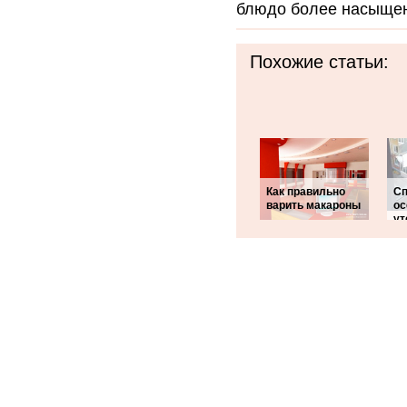
блюдо более насыще
Похожие статьи:
Как правильно
Сп
варить макароны
ос
ут