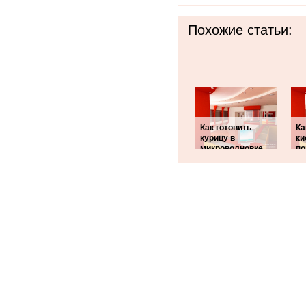
Похожие статьи:
Как готовить
Ка
курицу в
ки
микроволновке
по