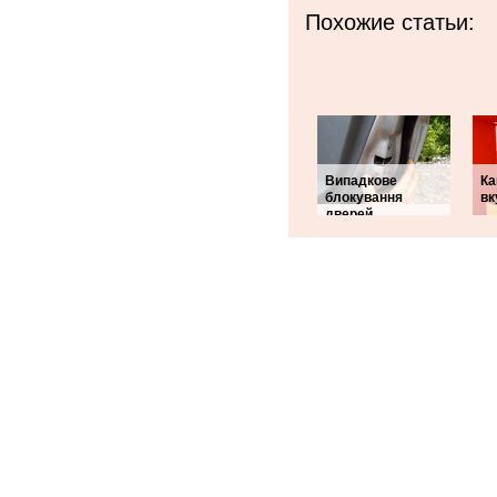
Похожие статьи:
Випадкове
Ка
блокування
вк
дверей