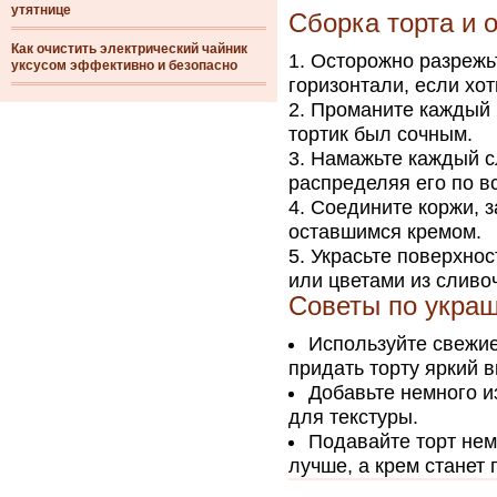
утятнице
Сборка торта и
Как очистить электрический чайник
Осторожно разрежьт
уксусом эффективно и безопасно
горизонтали, если хо
Проманите каждый 
тортик был сочным.
Намажьте каждый с
распределяя его по в
Соедините коржи, з
оставшимся кремом.
Украсьте поверхно
или цветами из сливо
Советы по укра
Используйте свежие
придать торту яркий в
Добавьте немного и
для текстуры.
Подавайте торт нем
лучше, а крем станет 