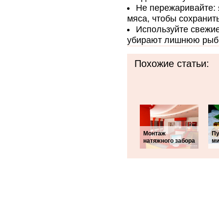
Не пережаривайте: 
мяса, чтобы сохранить
Используйте свежие
убирают лишнюю рыбн
Похожие статьи:
Монтаж
Пу
натяжного забора
ми