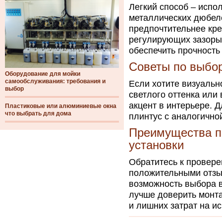
Легкий способ – испо
металлических дюбеле
предпочтительнее кре
регулирующих зазоры
обеспечить прочность
Советы по выбор
Оборудование для мойки
самообслуживания: требования и
Если хотите визуальн
выбор
светлого оттенка или
акцент в интерьере. 
Пластиковые или алюминиевые окна
что выбрать для дома
плинтус с аналогично
Преимущества п
установки
Обратитесь к провер
положительными отзыв
возможность выбора в
лучше доверить монта
и лишних затрат на и