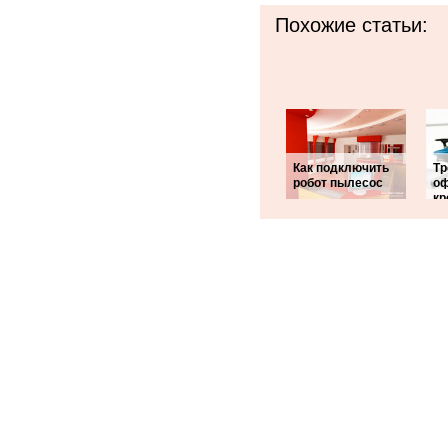
Похожие статьи:
Как подключить
Тр
робот пылесос
о
кр