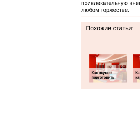
привлекательную внеш
любом торжестве.
Похожие статьи:
Как вкусно
Ка
приготовить
ка