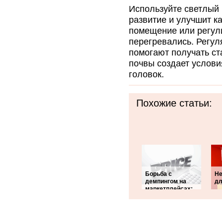
Используйте светлый 
развитие и улучшит к
помещение или регул
перегревались. Регул
помогают получать ст
почвы создает услов
головок.
Похожие статьи:
Борьба с
Не
демпингом на
дл
маркетплейсах: