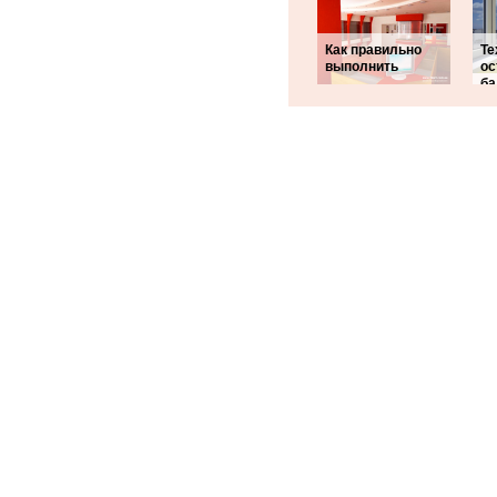
Как правильно
Те
выполнить
ос
ба