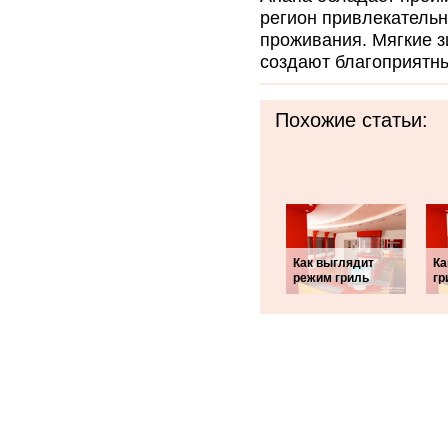
регион привлекательн
проживания. Мягкие з
создают благоприятны
Похожие статьи:
Как выглядит
Ка
режим гриль
гр