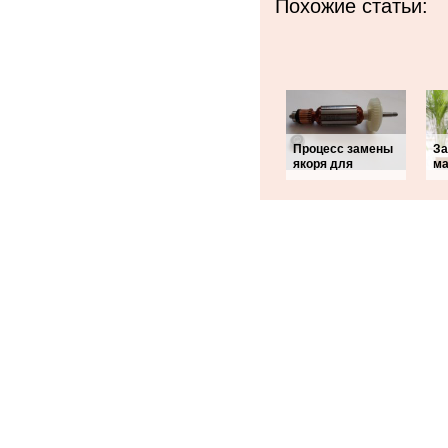
Похожие статьи:
Процесс замены
За
якоря для
ма