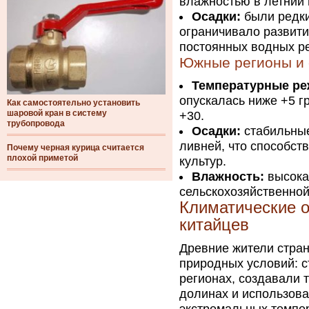
влажностью в летний 
Осадки:
были редки
ограничивало развити
постоянных водных р
Южные регионы и 
Температурные р
опускалась ниже +5 г
Как самостоятельно установить
шаровой кран в систему
+30.
трубопровода
Осадки:
стабильные
ливней, что способст
Почему черная курица считается
плохой приметой
культур.
Влажность:
высока
сельскохозяйственной
Климатические о
китайцев
Древние жители стра
природных условий: 
регионах, создавали 
долинах и использов