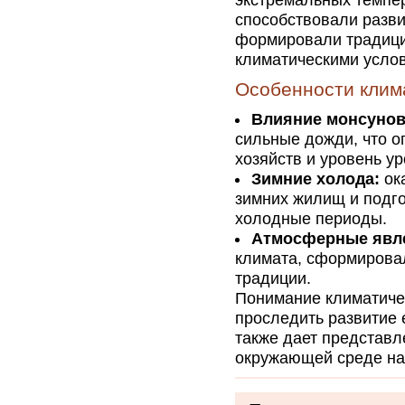
экстремальных темпе
способствовали разви
формировали традици
климатическими усло
Особенности клим
Влияние монсунов
сильные дожди, что о
хозяйств и уровень у
Зимние холода:
ок
зимних жилищ и подго
холодные периоды.
Атмосферные явл
климата, сформирова
традиции.
Понимание климатичес
проследить развитие 
также дает представл
окружающей среде на