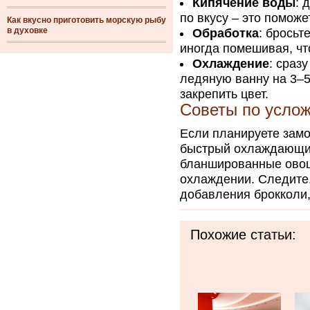
Кипячение воды
: 
по вкусу – это поможе
Как вкусно приготовить морскую рыбу
в духовке
Обработка
: бросьт
иногда помешивая, чт
Охлаждение
: сраз
ледяную ванну на 3–5
закрепить цвет.
Советы по услож
Если планируете замо
быстрый охлаждающий
бланшированные овощи
охлаждении. Следите,
добавления брокколи,
Похожие статьи: