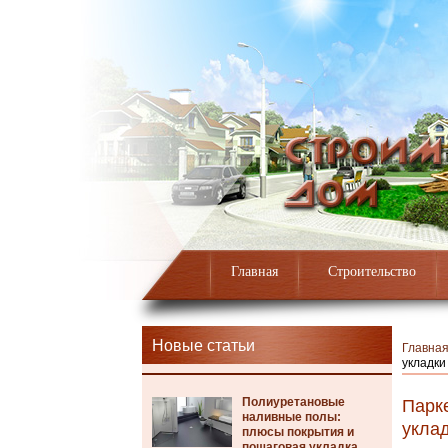
Главная
Строительство
Новые статьи
Главна
укладки
Полиуретановые
Парк
наливные полы:
укла
плюсы покрытия и
пошаговая укладка