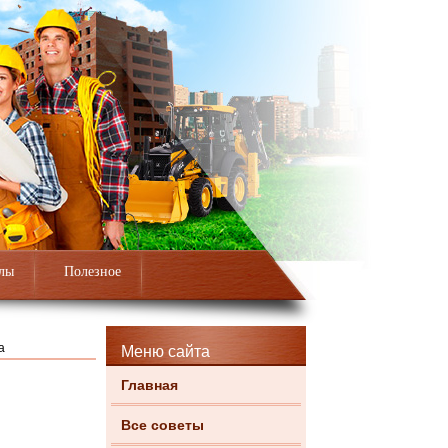
лы
Полезное
а
Меню сайта
Главная
Все советы