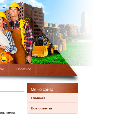
лы
Полезное
Меню сайта
Главная
Все советы
или полки,