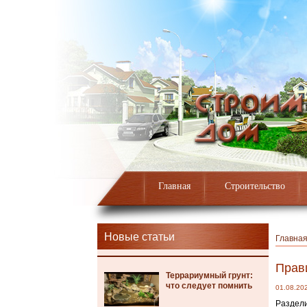
Главная
Строительство
Новые статьи
Главна
Прави
Террариумный грунт:
что следует помнить
01.08.20
Раздели