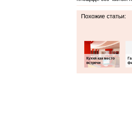
Похожие статьи:
Кухня как место
Га
встречи
фи