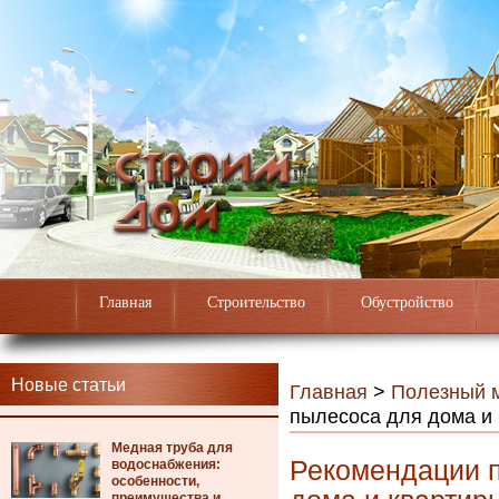
Главная
Строительство
Обустройство
Новые статьи
Главная
>
Полезный 
пылесоса для дома и
Медная труба для
Рекомендации п
водоснабжения:
особенности,
преимущества и