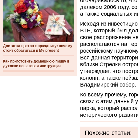
оговаривалось то, что
далеком 2006 году, со
а также социальных и
Исходя из инвестицио
ВТБ, который был дол
свое распоряжение не
располагаются на те
Доставка цветов к празднику: почему
российскому научному
стоит обратиться в My present
Вся данная территори
Как приготовить домашнюю пиццу в
вблизи Стрелки остро
духовке пошаговая инструкция
утверждает, что пост
колонн, а также пейз
Владимирский собор.
Ко всему прочему, гор
связи с этим данный 
парка, который распо
исторического развит
Похожие статьи: