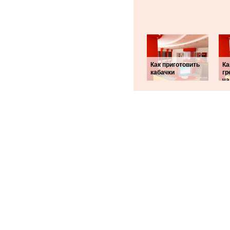
Как приготовить
Ка
кабачки
гр
ча