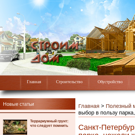
Главная
Строительство
Обустройство
Новые статьи
Главная
>
Полезный 
выбор в пользу парка
Террариумный грунт:
Санкт-Петербур
что следует помнить