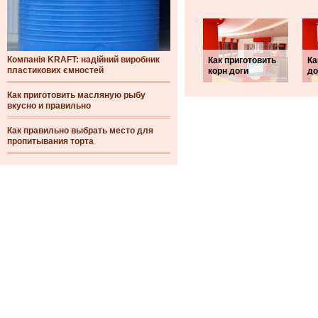
Компанія KRAFT: надійний виробник
Как приготовить
Ка
пластикових ємностей
корн доги
д
Как приготовить масляную рыбу
вкусно и правильно
Как правильно выбрать место для
пропитывания торта