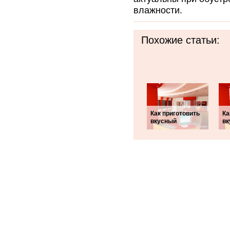
влажности.
Похожие статьи:
Как приготовить
Ка
вкусный
вк