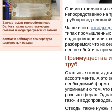
Они изготовляются в 
непосредственно на т
трубопровод сложной
Запчасти для теплообменников
Danfoss: какие комплектующие
Чаще всего
отводы дл
бывают и когда требуется их замена
типах промышленных о
водопроводов или га
Климат в Кейптауне температура
влажность и осадки
разберемся: что из с
нее не обойтись при 
Преимущества и
труб
Стальные отводы для
ассортименте. А это з
необходимый формат 
упоминали о том, что
разных сферах. Однак
газо- и водопроводов.
Отводы также нужны п