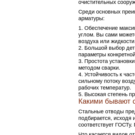
очистительных сооруже
Среди основных преи
арматуры:
Обеспечение макси
углом. Вы сами може
воздуха или жидкости, 
Большой выбор дет
параметры конкретной
Простота установки
методом сварки.
Устойчивость к час
сильному потоку возд
рабочих температур.
Высокая степень пр
Какими бывают 
Стальные отводы пре
подбирается, исходя и
соответствует ГОСТу.
Что касается видов о