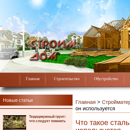
Главная
Строительство
Обустройство
Новые статьи
Главная
>
Строймате
он используется
Террариумный грунт:
Что такое сталь
что следует помнить