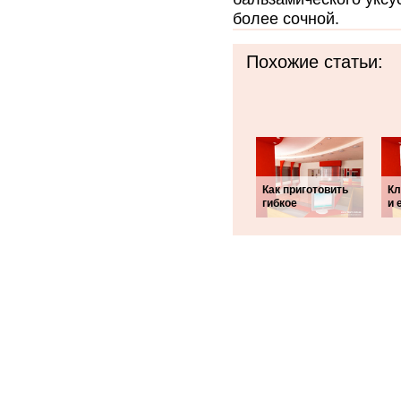
более сочной.
Похожие статьи:
Как приготовить
Кл
гибкое
и 