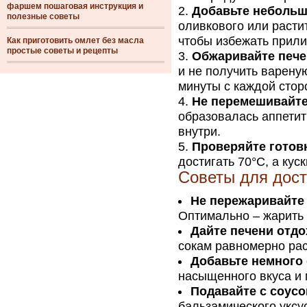
фаршем пошаговая инструкция и
Добавьте небольш
полезные советы
оливкового или расти
чтобы избежать прили
Как приготовить омлет без масла
простые советы и рецепты
Обжаривайте печ
и не получить варену
минуты с каждой стор
Не перемешивайте
образовалась аппетит
внутри.
Проверяйте готов
достигать 70°C, а кус
Советы для дост
Не пережаривайте
Оптимально – жарить 
Дайте печени отдо
сокам равномерно рас
Добавьте немного
насыщенного вкуса и 
Подавайте с соус
бальзамического уксус